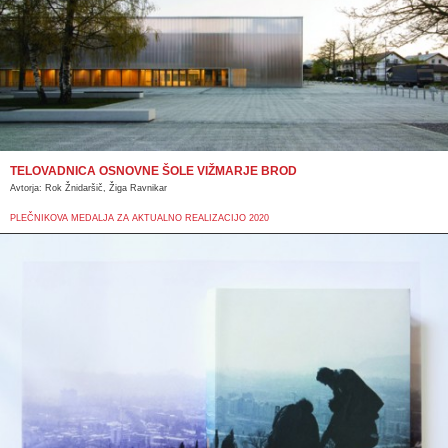
TELOVADNICA OSNOVNE ŠOLE VIŽMARJE BROD
Avtorja: Rok Žnidaršič, Žiga Ravnikar
PLEČNIKOVA MEDALJA ZA AKTUALNO REALIZACIJO 2020