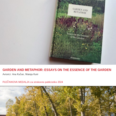
GARDEN AND METAPHOR: ESSAYS ON THE ESSENCE OF THE GARDEN
Avtorici: Ana Kučan, Mateja Kurir
PLEČNIKOVA MEDALJA za strokovno publicistiko 2024