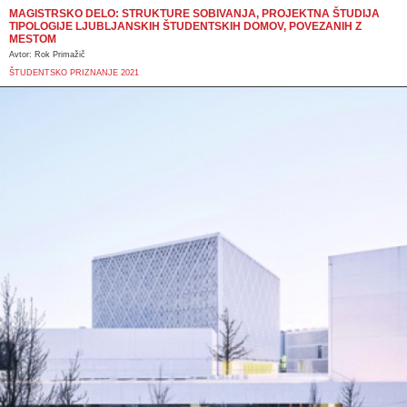
MAGISTRSKO DELO: STRUKTURE SOBIVANJA, PROJEKTNA ŠTUDIJA
TIPOLOGIJE LJUBLJANSKIH ŠTUDENTSKIH DOMOV, POVEZANIH Z
MESTOM
Avtor: Rok Primažič
ŠTUDENTSKO PRIZNANJE 2021