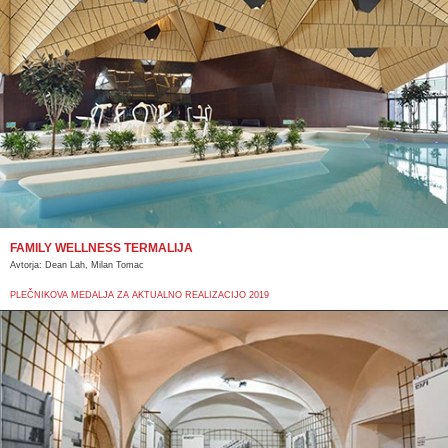
FAMILY WELLNESS TERMALIJA
Avtorja: Dean Lah, Milan Tomac
PLEČNIKOVA MEDALJA ZA AKTUALNO REALIZACIJO 2019