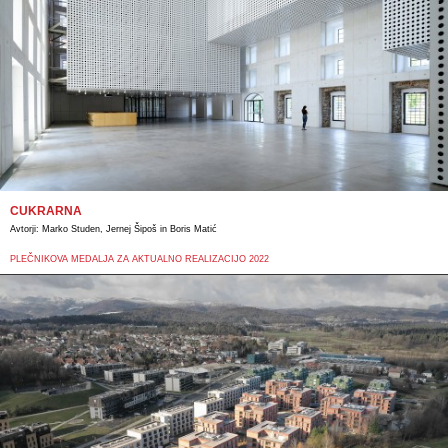
CUKRARNA
Avtorji:
Marko Studen, Jernej Šipoš in Boris Matić
PLEČNIKOVA MEDALJA ZA AKTUALNO REALIZACIJO 2022