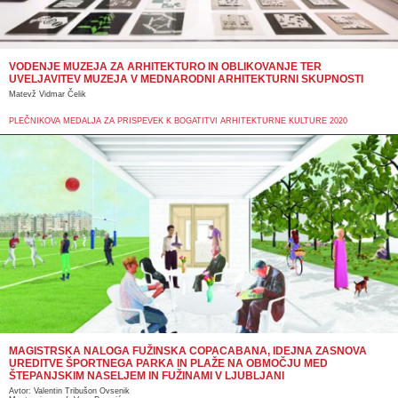
VODENJE MUZEJA ZA ARHITEKTURO IN OBLIKOVANJE TER
UVELJAVITEV MUZEJA V MEDNARODNI ARHITEKTURNI SKUPNOSTI
Matevž Vidmar Čelik
PLEČNIKOVA MEDALJA ZA PRISPEVEK K BOGATITVI ARHITEKTURNE KULTURE 2020
MAGISTRSKA NALOGA FUŽINSKA COPACABANA, IDEJNA ZASNOVA
UREDITVE ŠPORTNEGA PARKA IN PLAŽE NA OBMOČJU MED
ŠTEPANJSKIM NASELJEM IN FUŽINAMI V LJUBLJANI
Avtor: Valentin Tribušon Ovsenik