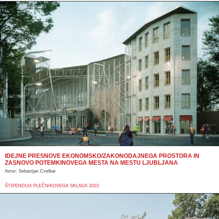
IDEJNE PRESNOVE EKONOMSKO/ZAKONODAJNEGA PROSTORA IN
ZASNOVO POTEMKINOVEGA MESTA NA MESTU LJUBLJANA
Avtor: Sebastjan Cvelbar
ŠTIPENDIJA PLEČNIKOVEGA SKLADA 2023