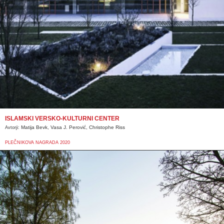
ISLAMSKI VERSKO-KULTURNI CENTER
Matija Bevk, Vasa J. Perović, Christophe Riss
Avtorji:
PLEČNIKOVA NAGRADA 2020