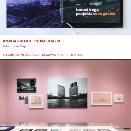
KNJIGA PROJEKT: NOVA GORICA
Avtor: Tomaž Vuga
PLEČNIKOVA MEDALJA ZA STROKOVNO PUBLICISTIKO 2020