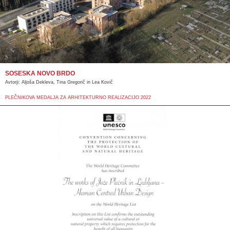
SOSESKA NOVO BRDO
Avtorji: Aljoša Dekleva, Tina Gregorič in Lea Kovič
PLEČNIKOVA MEDALJA ZA ARHITEKTURNO REALIZACIJO 2022