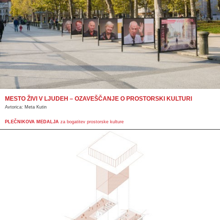
MESTO ŽIVI V LJUDEH – OZAVEŠČANJE O PROSTORSKI KULTURI
Avtorica: Meta Kutin
PLEČNIKOVA MEDALJA
za bogatitev prostorske kulture