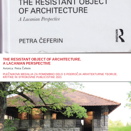
THE RESISTANT OBJECT OF ARCHITECTURE.
A LACANIAN PERSPECTIVE
Avtorica: Petra Čeferin
PLEČNIKOVA MEDALJA ZA POMEMBNO DELO S PODROČJA ARHITEKTURNE TEORIJE,
KRITIKE IN STROKOVNE PUBLICISTIKE 2021