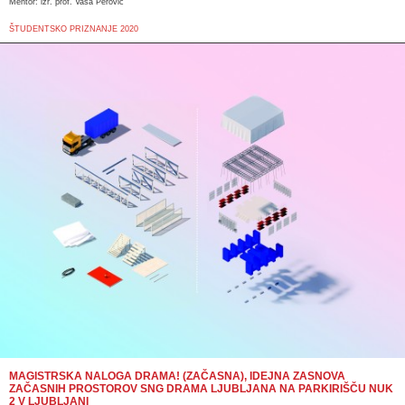
Mentor: izr. prof. Vasa Perović
ŠTUDENTSKO PRIZNANJE 2020
MAGISTRSKA NALOGA DRAMA! (ZAČASNA), IDEJNA ZASNOVA
ZAČASNIH PROSTOROV SNG DRAMA LJUBLJANA NA PARKIRIŠČU NUK
2 V LJUBLJANI