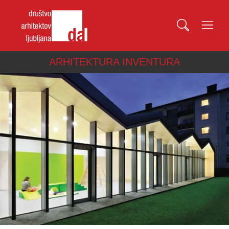
ARHITEKTURA INVENTURA