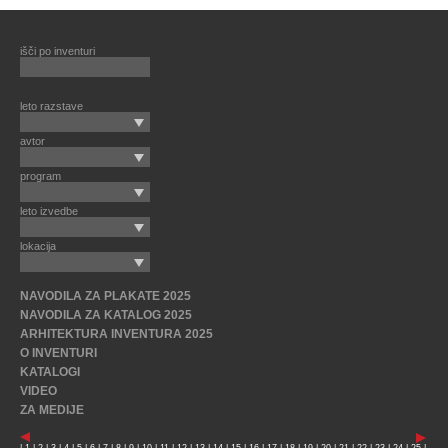
išči po inventuri
leto razstave
avtor
program
leto izvedbe
lokacija
NAVODILA ZA PLAKATE 2025
NAVODILA ZA KATALOG 2025
ARHITEKTURA INVENTURA 2025
O INVENTURI
KATALOGI
VIDEO
ZA MEDIJE