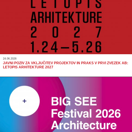
24.06.2026
JAVNI POZIV ZA VKLJUČITEV PROJEKTOV IN PRAKS V PRVI ZVEZEK AB:
LETOPIS ARHITEKTURE 2027