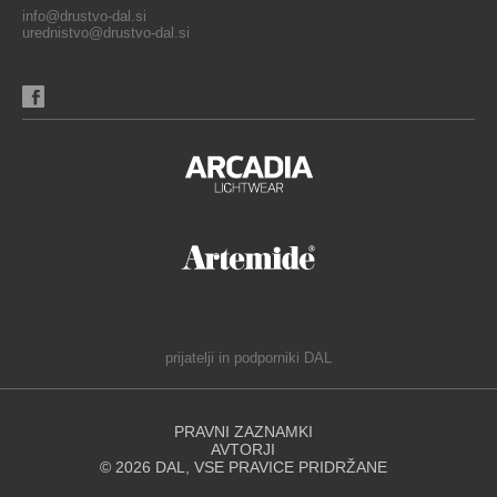
info@drustvo-dal.si
urednistvo@drustvo-dal.si
prijatelji in podporniki DAL
PRAVNI ZAZNAMKI
AVTORJI
© 2026 DAL, VSE PRAVICE PRIDRŽANE