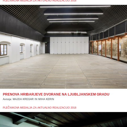
PLEČNIKOVA MEDALJA ZA AKTUALNO REALIZACIJO 2018
PRENOVA HRIBARJEVE DVORANE NA LJUBLJANSKEM GRADU
Avtorja: MAJDA KREGAR IN MIHA KERIN
PLEČNIKOVA MEDALJA ZA AKTUALNO REALIZACIJO 2018