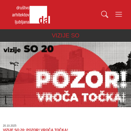
VIZIJE SO
20.10.2025
VIZIJE SO 20: POZOR! VROČA TOČKA!