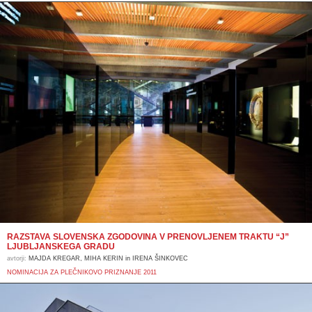
RAZSTAVA SLOVENSKA ZGODOVINA V PRENOVLJENEM TRAKTU “J”
LJUBLJANSKEGA GRADU
avtorji:
MAJDA KREGAR, MIHA KERIN in IRENA ŠINKOVEC
NOMINACIJA ZA PLEČNIKOVO PRIZNANJE 2011